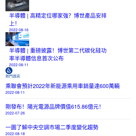
半導體 | 高精定位哪家強？博世產品安排
上！
2022-08-16
半導體 | 重磅披露！博世第二代碳化硅功
率半導體信息首次公布
2022-08-11
熱門資訊
乘聯會預計2022年新能源乘用車銷量達600萬輛
2022-08-11
剛發布！陽光電源品牌價值615.86億元！
2022-07-26
一圖了解中央空調市場二季度變化趨勢
2022-08-18